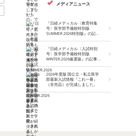
メディアニュース
度
『日経メディカル〈教育特集
号〉医学部予備校特別版
SUMMER.2026特別版』の記事
で富士学院が紹介されました。
『日経メディカル〈入試特別
号〉医学部予備校特別版
WINTER.2026厳選版』の記事で
富士学院が紹介されました。
2026年度版 国公立・私立医学
部最新入試情報『これ一冊』
（非売品）が完成しました。