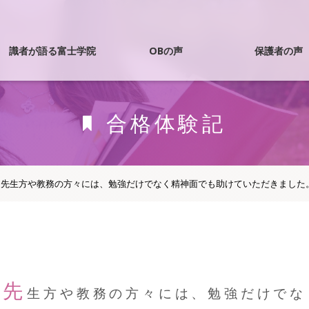
識者が語る富士学院
OBの声
保護者の声
国試合格者ｲﾝﾀﾋﾞｭｰ
合格体験記
OBドクター
>
先生方や教務の方々には、勉強だけでなく精神面でも助けていただきました
OB医大生
先
生方や教務の方々には、勉強だけでな