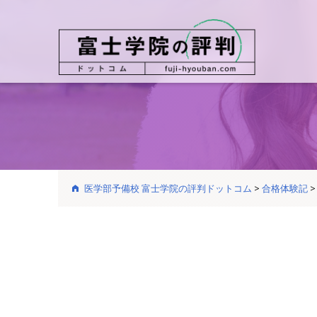
医学部予備校 富士学院の評判ドットコム
>
合格体験記