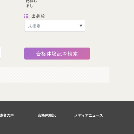
出身校
。
護者の声
合格体験記
メディアニュース