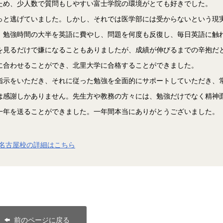
ため、少人数で質問もしやすい富士学院の環境がとても好きでした。
っと逃げていました。しかし、それでは医学部には受からないという現
、勉強時間の大半を英語に費やし、問題を何度も反復し、毎日英語に触
を見るだけで嫌になることもありましたが、成績が伸びるまでの辛抱だ
に合わせることができ、北里大学に合格することができました。
指示をいただき、それに従った勉強を全面的にサポートしていただき、
は感謝しかありません。先生方や教務の方々には、勉強だけでなく精神
一年を送ることができました。一年間本当にありがとうございました。
名古屋校の詳細はこちら
前のページに戻る