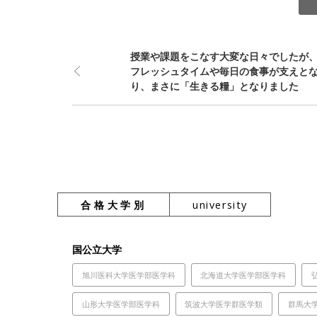
授業や課題をこなす大変な日々でしたが
フレッシュタイムや毎日の食事が支えと
り、まさに「生きる糧」となりました
合格大学別
university
国公立大学
旭川医科大学医学部医学科
北海道大学医学部医学科
山形大学医学部医学科
筑波大学医学群医学類
群馬大