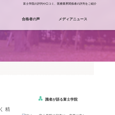
富士学院の評判や口コミ、医療業界関係者の評判をご紹介
合格者の声
メディアニュース
合格体験記
合格へのロード
。
識者が語る富士学院
く精