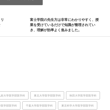
、リ
富士学院の先生方は非常にわかりやすく、授
な
業を受けているだけで知識が整理されてい
き、理解が効率よく進みました。
弘前大学医学部医学科
東北大学医学部医学科
秋田大学医学部医学科
学医学部医学科
千葉大学医学部医学科
東京科学大学医学部医学科