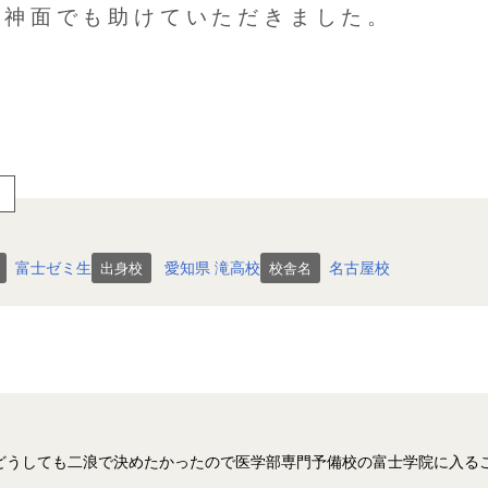
神面でも助けていただきました。
富士ゼミ生
愛知県
滝高校
名古屋校
出身校
校舎名
どうしても二浪で決めたかったので医学部専門予備校の富士学院に入る