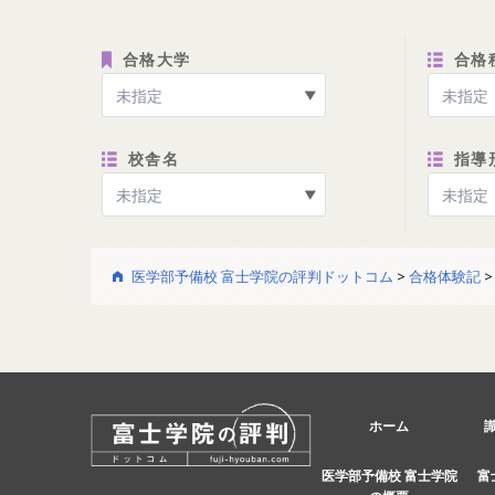
合格大学
合格
校舎名
指導
医学部予備校 富士学院の評判ドットコム
>
合格体験記
ホーム
医学部予備校 富士学院
富