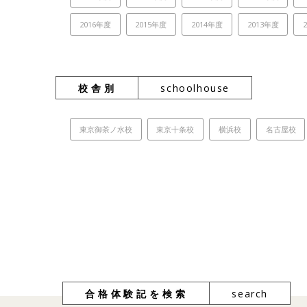
2016年度
2015年度
2014年度
2013年度
校舎別
schoolhouse
東京御茶ノ水校
東京十条校
横浜校
名古屋校
合格体験記を検索
search