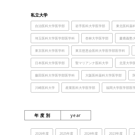
私立大学
自治医科大学医学部
岩手医科大学医学部
東北医科薬
埼玉医科大学医学部医学科
杏林大学医学部
慶應義塾
東京医科大学医学科
東京慈恵会医科大学医学部医学科
日本医科大学医学部
聖マリアンナ医科大学
北里大学
藤田医科大学医学部医学科
大阪医科薬科大学医学部
川崎医科大学
産業医科大学医学部
福岡大学医学部医
年度別
year
2026年度
2025年度
2024年度
2023年度