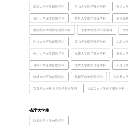
新潟大学医学部医学科
富山大学医学部医学科
金沢大
信州大学医学部医学科
岐阜大学医学部医学科
浜松医
滋賀医科大学医学部医学科
京都大学医学部医学科
大
島根大学医学部医学科
岡山大学医学部医学科
広島大
香川大学医学部医学科
愛媛大学医学部医学科
高知大
長崎大学医学部医学科
熊本大学医学部医学科
大分大
琉球大学医学部医学科
札幌医科大学医学部
福島県立
京都府立医科大学医学部医学科
大阪公立大学医学部医学科
省庁大学校
防衛医科大学校医学科