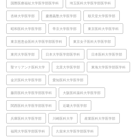
国際医療福祉大学医学部医学科
埼玉医科大学医学部医学科
杏林大学医学部
慶應義塾大学医学部
順天堂大学医学部
昭和医科大学医学部
帝京大学医学部
東京医科大学医学科
東京慈恵会医科大学医学部医学科
東京女子医科大学医学部
東邦大学医学部
日本大学医学部医学科
日本医科大学医学部
聖マリアンナ医科大学
北里大学医学部
東海大学医学部医学科
金沢医科大学医学部
愛知医科大学医学部
藤田医科大学医学部医学科
大阪医科薬科大学医学部
関西医科大学医学部医学科
近畿大学医学部
兵庫医科大学医学部
川崎医科大学
産業医科大学医学部
福岡大学医学部医学科
久留米大学医学部医学科