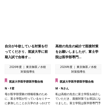
自分が今欲している対策を行
高校の先生の紹介で面接対策
ってくださり、筑波大学に前
をお願いしましたが、富士学
期入試で合格す…
院は医学部専門…
2026年度 ｜ 東京御茶ノ水校
2026年度 ｜ 東京御茶ノ水校
対策指導生
対策指導生
筑波大学医学群医学類合格
筑波大学医学群医学類合格
N・F君
M・Nさん
母が医学部受験の情報収集のため
私は高校の先生に富士学院を紹介し
に、富士学院が行っているセミナー
ていただき、面接対策でお世話にな
に参加したことが入学のきっかけで
りました。富士学院は医学部専門予