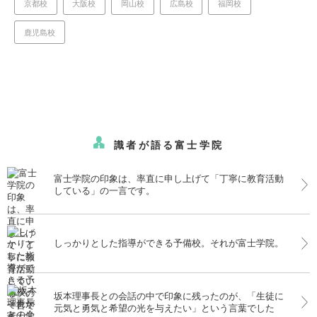
京都校
大阪校
岡山校
広島校
福岡校
鹿児島校
識者が語る富士学院
富士学院の印象は、率直に申し上げて「丁寧に教育活動
している」の一言です。
しっかりとした指導ができる予備校。それが富士学院。
坂本理事長との会話の中で印象に残ったのが、「生徒に
元気と勇気と希望の光を与えたい」という言葉でした