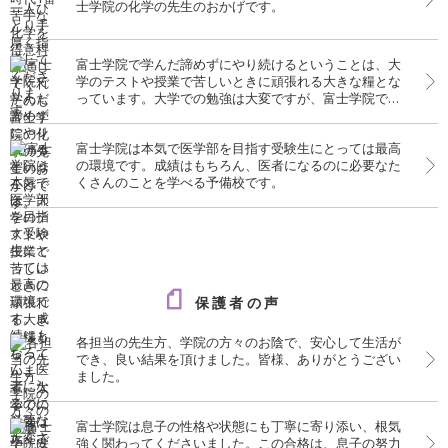
士学院の化学の先生のおかげです。
富士学院で学んだ諦めずにやり続けるということは、大
学のテストや授業で苦しいときに頑張れる大きな糧とな
っています。大学での勉強は大変ですが、富士学院での
経験がいきています。
富士学院は本気で医学部を目指す受験生にとっては最高
の環境です。成績はもちろん、医者になるのに必要なた
くさんのことを学べる予備校です。
保護者の声
各担当の先生方、学院の方々のお陰で、安心して生活が
でき、良い結果を頂けました。皆様、ありがとうござい
ました。
富士学院は息子の性格や状態にも丁寧に寄り添い、根気
強く関わってくださいました。この合格は、息子の努力