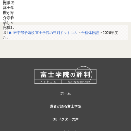
医学部予備校 富士学院の評判ドットコム
>
合格体験記
>
2026年度
ホーム
識者が語る富士学院
OBドクターの声