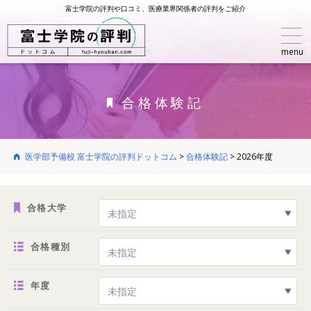
富士学院の評判や口コミ、医療業界関係者の評判をご紹介
menu
合格体験記
医学部予備校 富士学院の評判ドットコム
>
合格体験記
>
2026年度
合格大学
合格種別
年度