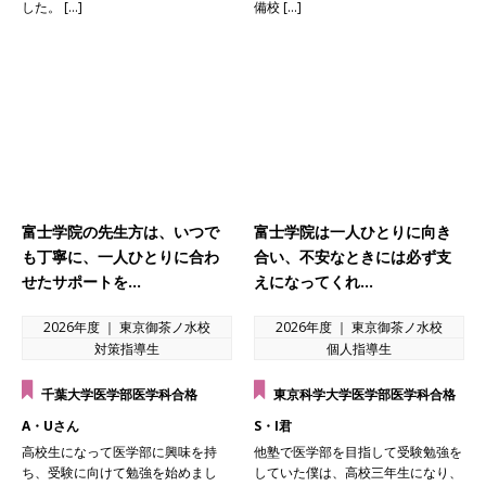
した。 […]
備校 […]
富士学院の先生方は、いつで
富士学院は一人ひとりに向き
も丁寧に、一人ひとりに合わ
合い、不安なときには必ず支
せたサポートを…
えになってくれ…
2026年度 ｜ 東京御茶ノ水校
2026年度 ｜ 東京御茶ノ水校
対策指導生
個人指導生
千葉大学医学部医学科合格
東京科学大学医学部医学科合格
A・Uさん
S・I君
高校生になって医学部に興味を持
他塾で医学部を目指して受験勉強を
ち、受験に向けて勉強を始めまし
していた僕は、高校三年生になり、