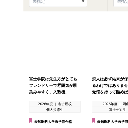
富士学院は先生方がとても
浪人は必ず結果が保
フレンドリーで雰囲気が馴
るわけではありませ
染みやすく、入塾後…
覚悟を持って臨めば
2026年度 ｜ 名古屋校
2026年度 ｜ 岡
個人指導生
富士ゼミ生
愛知医科大学医学部合格
愛知医科大学医学部