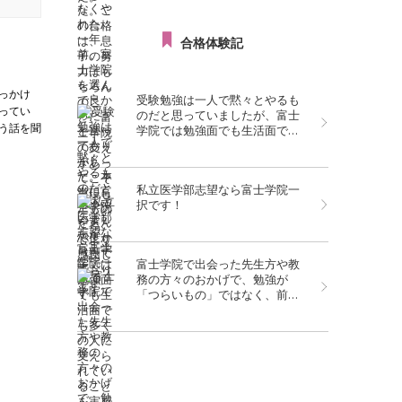
合格体験記
っかけ
受験勉強は一人で黙々とやるも
ってい
のだと思っていましたが、富士
う話を聞
学院では勉強面でも生活面でも
多くの人に支えられていること
を実感しました。
私立医学部志望なら富士学院一
択です！
富士学院で出会った先生方や教
務の方々のおかげで、勉強が
「つらいもの」ではなく、前向
きに取り組めるものになったと
感じています。この環境で学べ
て本当によかったです。