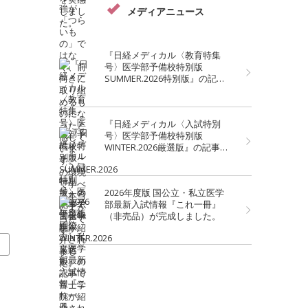
メディアニュース
『日経メディカル〈教育特集
号〉医学部予備校特別版
SUMMER.2026特別版』の記事
で富士学院が紹介されました。
『日経メディカル〈入試特別
号〉医学部予備校特別版
WINTER.2026厳選版』の記事で
富士学院が紹介されました。
2026年度版 国公立・私立医学
部最新入試情報『これ一冊』
（非売品）が完成しました。
科