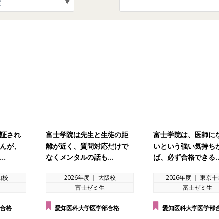
証され
富士学院は先生と生徒の距
富士学院は、医師に
んが、
離が近く、質問対応だけで
いという強い気持ち
…
なくメンタルの話も…
ば、必ず合格できる
山校
2026年度 ｜ 大阪校
2026年度 ｜ 東京
富士ゼミ生
富士ゼミ生
合格
愛知医科大学医学部合格
愛知医科大学医学部