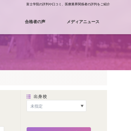
富士学院の評判や口コミ、医療業界関係者の評判をご紹介
合格者の声
メディアニュース
合格体験記
合格へのロード
出身校