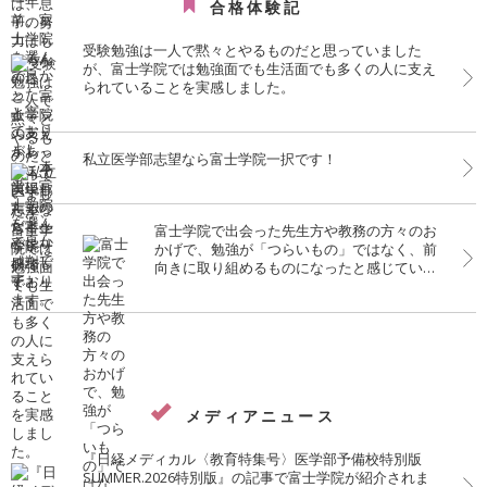
合格体験記
受験勉強は一人で黙々とやるものだと思っていました
が、富士学院では勉強面でも生活面でも多くの人に支え
られていることを実感しました。
私立医学部志望なら富士学院一択です！
富士学院で出会った先生方や教務の方々のお
かげで、勉強が「つらいもの」ではなく、前
向きに取り組めるものになったと感じていま
す。この環境で学べて本当によかったです。
メディアニュース
『日経メディカル〈教育特集号〉医学部予備校特別版
SUMMER.2026特別版』の記事で富士学院が紹介されま