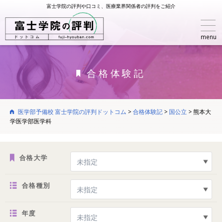
富士学院の評判や口コミ、医療業界関係者の評判をご紹介
menu
合格体験記
医学部予備校 富士学院の評判ドットコム
>
合格体験記
>
国公立
>
熊本大
学医学部医学科
合格大学
合格種別
年度