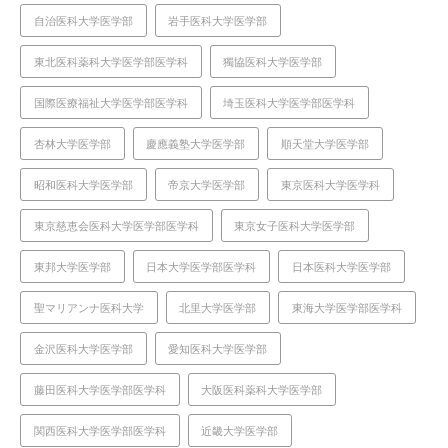
自治医科大学医学部
岩手医科大学医学部
東北医科薬科大学医学部医学科
獨協医科大学医学部
国際医療福祉大学医学部医学科
埼玉医科大学医学部医学科
杏林大学医学部
慶應義塾大学医学部
順天堂大学医学部
昭和医科大学医学部
帝京大学医学部
東京医科大学医学科
東京慈恵会医科大学医学部医学科
東京女子医科大学医学部
東邦大学医学部
日本大学医学部医学科
日本医科大学医学部
聖マリアンナ医科大学
北里大学医学部
東海大学医学部医学科
金沢医科大学医学部
愛知医科大学医学部
藤田医科大学医学部医学科
大阪医科薬科大学医学部
関西医科大学医学部医学科
近畿大学医学部