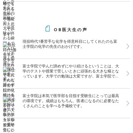
OB医大生の声
現役時代1番苦手な化学を得意科目にしてくれたのも富
士学院の化学の先生のおかげです。
富士学院で学んだ諦めずにやり続けるということは、大
学のテストや授業で苦しいときに頑張れる大きな糧とな
っています。大学での勉強は大変ですが、富士学院での
経験がいきています。
富士学院は本気で医学部を目指す受験生にとっては最高
の環境です。成績はもちろん、医者になるのに必要なた
くさんのことを学べる予備校です。