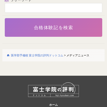
医学部予備校 富士学院の評判ドットコム
>
メディアニュース
ホーム