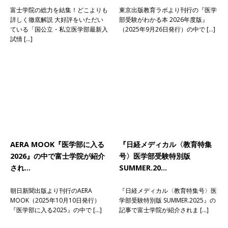
富士学院の総力を結集！どこよりも
東京出版教育ラボより刊行の『医学
詳しく徹底解説 大好評をいただい
部受験がわかる本 2026年度版』
ている「国公立・私立医学部最新入
（2025年9月26日発行）の中で […]
試情 […]
AERA MOOK『医学部に入る
『日経メディカル〈教育特集
2026』の中で富士学院が紹介
号〉医学部受験特別版
され…
SUMMER.20…
朝日新聞出版より刊行のAERA
『日経メディカル〈教育特集号〉医
MOOK（2025年10月10日発行）
学部受験特別版 SUMMER.2025』の
『医学部に入る2025』の中で […]
記事で富士学院が紹介されま […]