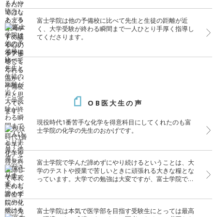
富士学院は他の予備校に比べて先生と生徒の距離が近
く、大学受験が終わる瞬間まで一人ひとり手厚く指導し
てくださります。
OB医大生の声
現役時代1番苦手な化学を得意科目にしてくれたのも富
士学院の化学の先生のおかげです。
富士学院で学んだ諦めずにやり続けるということは、大
学のテストや授業で苦しいときに頑張れる大きな糧とな
っています。大学での勉強は大変ですが、富士学院での
経験がいきています。
富士学院は本気で医学部を目指す受験生にとっては最高