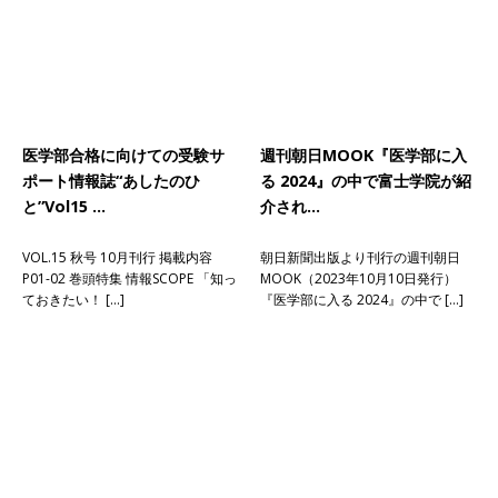
医学部合格に向けての受験サ
週刊朝日MOOK『医学部に入
ポート情報誌“あしたのひ
る 2024』の中で富士学院が紹
と”Vol15 …
介され…
VOL.15 秋号 10月刊行 掲載内容
朝日新聞出版より刊行の週刊朝日
P01-02 巻頭特集 情報SCOPE 「知っ
MOOK（2023年10月10日発行）
ておきたい！ […]
『医学部に入る 2024』の中で […]