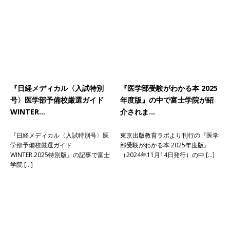
『日経メディカル〈入試特別
『医学部受験がわかる本 2025
号〉医学部予備校厳選ガイド
年度版』の中で富士学院が紹
WINTER…
介されま…
『日経メディカル〈入試特別号〉医
東京出版教育ラボより刊行の『医学
学部予備校厳選ガイド
部受験がわかる本 2025年度版』
WINTER.2025特別版』の記事で富士
（2024年11月14日発行）の中 […]
学院 […]