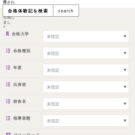
合格体験記を検索
search
合格大学
合格種別
年度
出身校
校舎名
指導形態
フリーワード