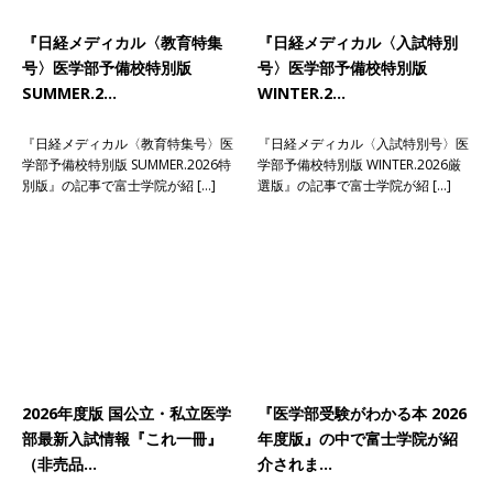
『日経メディカル〈教育特集
『日経メディカル〈入試特別
号〉医学部予備校特別版
号〉医学部予備校特別版
SUMMER.2…
WINTER.2…
『日経メディカル〈教育特集号〉医
『日経メディカル〈入試特別号〉医
学部予備校特別版 SUMMER.2026特
学部予備校特別版 WINTER.2026厳
別版』の記事で富士学院が紹 […]
選版』の記事で富士学院が紹 […]
2026年度版 国公立・私立医学
『医学部受験がわかる本 2026
部最新入試情報『これ一冊』
年度版』の中で富士学院が紹
（非売品…
介されま…