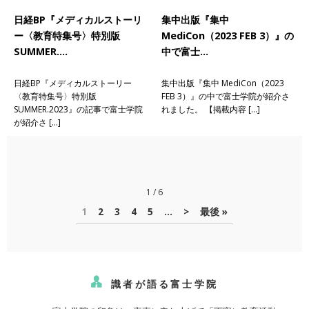
日経BP『メディカルストーリ
集中出版『集中
ー〈教育特集号〉特別版
MediCon（2023 FEB 3）』の
SUMMER.…
中で富士…
日経BP『メディカルストーリー
集中出版『集中 MediCon（2023
〈教育特集号〉特別版
FEB 3）』の中で富士学院が紹介さ
SUMMER.2023』の記事で富士学院
れました。 【掲載内容 […]
が紹介さ […]
1 / 6
1
2
3
4
5
...
>
最後 »
識者が語る富士学院