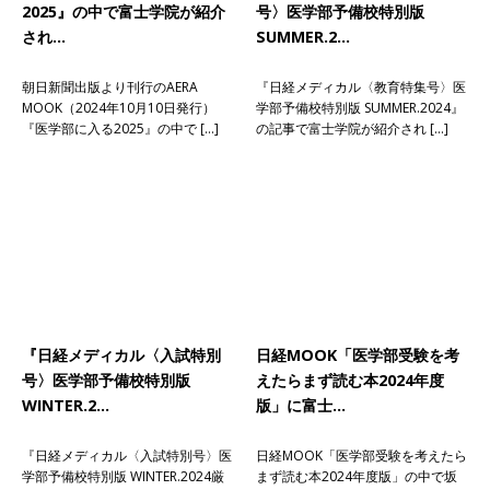
2025』の中で富士学院が紹介
号〉医学部予備校特別版
され…
SUMMER.2…
朝日新聞出版より刊行のAERA
『日経メディカル〈教育特集号〉医
MOOK（2024年10月10日発行）
学部予備校特別版 SUMMER.2024』
『医学部に入る2025』の中で […]
の記事で富士学院が紹介され […]
『日経メディカル〈入試特別
日経MOOK「医学部受験を考
号〉医学部予備校特別版
えたらまず読む本2024年度
WINTER.2…
版」に富士…
『日経メディカル〈入試特別号〉医
日経MOOK「医学部受験を考えたら
学部予備校特別版 WINTER.2024厳
まず読む本2024年度版」の中で坂