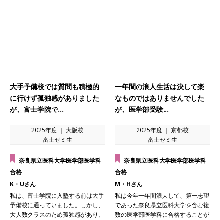
大手予備校では質問も積極的
一年間の浪人生活は決して楽
に行けず孤独感がありました
なものではありませんでした
が、富士学院で…
が、医学部受験…
2025年度 ｜ 大阪校
2025年度 ｜ 京都校
富士ゼミ生
富士ゼミ生
奈良県立医科大学医学部医学科
奈良県立医科大学医学部医学科
合格
合格
K・Uさん
M・Hさん
私は、富士学院に入塾する前は大手
私は今年一年間浪人して、第一志望
予備校に通っていました。しかし、
であった奈良県立医科大学を含む複
大人数クラスのため孤独感があり、
数の医学部医学科に合格することが