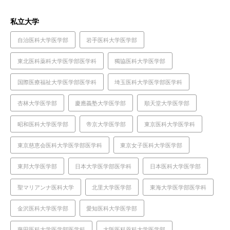
私立大学
自治医科大学医学部
岩手医科大学医学部
東北医科薬科大学医学部医学科
獨協医科大学医学部
国際医療福祉大学医学部医学科
埼玉医科大学医学部医学科
杏林大学医学部
慶應義塾大学医学部
順天堂大学医学部
昭和医科大学医学部
帝京大学医学部
東京医科大学医学科
東京慈恵会医科大学医学部医学科
東京女子医科大学医学部
東邦大学医学部
日本大学医学部医学科
日本医科大学医学部
聖マリアンナ医科大学
北里大学医学部
東海大学医学部医学科
金沢医科大学医学部
愛知医科大学医学部
藤田医科大学医学部医学科
大阪医科薬科大学医学部