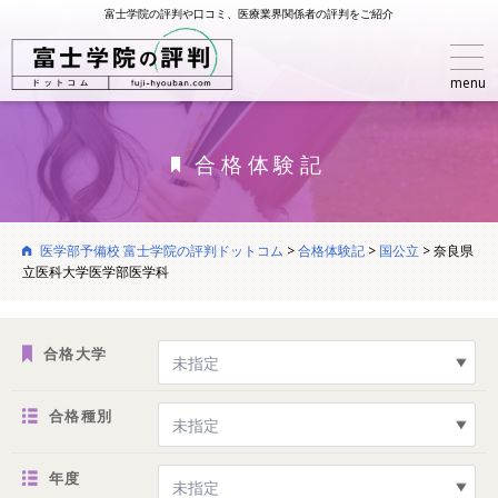
富士学院の評判や口コミ、医療業界関係者の評判をご紹介
menu
合格体験記
医学部予備校 富士学院の評判ドットコム
>
合格体験記
>
国公立
>
奈良県
立医科大学医学部医学科
合格大学
合格種別
年度