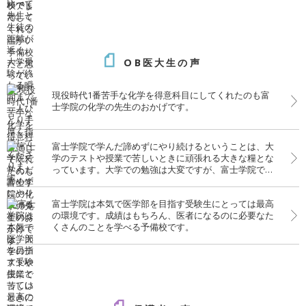
OB医大生の声
現役時代1番苦手な化学を得意科目にしてくれたのも富
士学院の化学の先生のおかげです。
富士学院で学んだ諦めずにやり続けるということは、大
学のテストや授業で苦しいときに頑張れる大きな糧とな
っています。大学での勉強は大変ですが、富士学院での
経験がいきています。
富士学院は本気で医学部を目指す受験生にとっては最高
の環境です。成績はもちろん、医者になるのに必要なた
くさんのことを学べる予備校です。