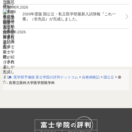
2026年度版 国公立・私立医学部最新入試情報『これ一
冊』（非売品）が完成しました。
医学部予備校 富士学院の評判ドットコム
>
合格体験記
>
国公立
>
奈
良県立医科大学医学部医学科