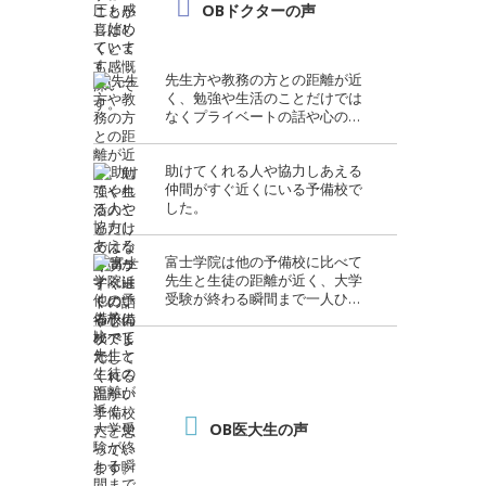
OBドクターの声
先生方や教務の方との距離が近
く、勉強や生活のことだけでは
なくプライベートの話や心のケ
アまでしてくれる温かい予備校
だと思っています。
助けてくれる人や協力しあえる
仲間がすぐ近くにいる予備校で
した。
富士学院は他の予備校に比べて
先生と生徒の距離が近く、大学
受験が終わる瞬間まで一人ひと
り手厚く指導してくださりま
す。
OB医大生の声