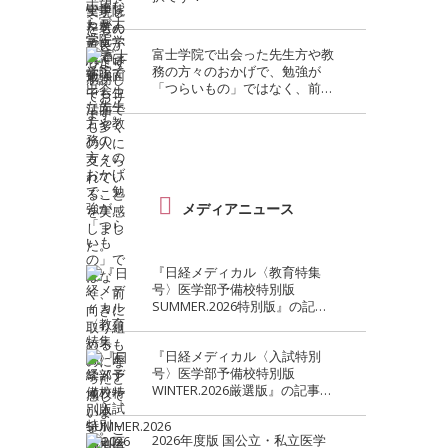
富士学院で出会った先生方や教
務の方々のおかげで、勉強が
「つらいもの」ではなく、前向
きに取り組めるものになったと
感じています。この環境で学べ
て本当によかったです。
メディアニュース
『日経メディカル〈教育特集
号〉医学部予備校特別版
SUMMER.2026特別版』の記事
で富士学院が紹介されました。
『日経メディカル〈入試特別
号〉医学部予備校特別版
WINTER.2026厳選版』の記事で
富士学院が紹介されました。
2026年度版 国公立・私立医学