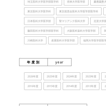
埼玉医科大学医学部医学科
杏林大学医学部
慶應義塾
東京医科大学医学科
東京慈恵会医科大学医学部医学科
日本医科大学医学部
聖マリアンナ医科大学
北里大学
藤田医科大学医学部医学科
大阪医科薬科大学医学部
川崎医科大学
産業医科大学医学部
福岡大学医学部医
年度別
year
2026年度
2025年度
2024年度
2023年度
2016年度
2015年度
2014年度
2013年度