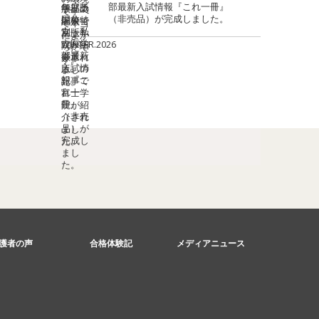
部最新入試情報『これ一冊』
（非売品）が完成しました。
護者の声
合格体験記
メディアニュース