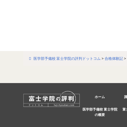
医学部予備校 富士学院の評判ドットコム
>
合格体験記
>
ホーム
医学部予備校 富士学院
富
の概要