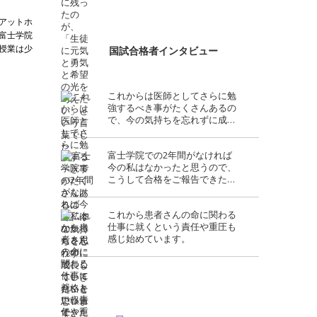
アットホ
富士学院
授業は少
国試合格者インタビュー
これからは医師としてさらに勉
強するべき事がたくさんあるの
で、今の気持ちを忘れずに成長
していきたいと思います。
富士学院での2年間がなければ
今の私はなかったと思うので、
こうして合格をご報告できたこ
とが喜ばしくとても感慨深いで
す。
これから患者さんの命に関わる
仕事に就くという責任や重圧も
感じ始めています。