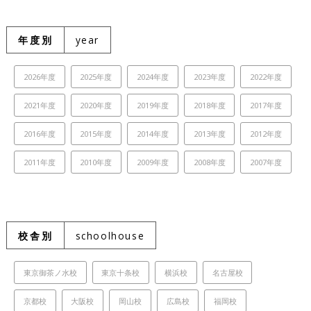
年度別
year
2026年度
2025年度
2024年度
2023年度
2022年度
2021年度
2020年度
2019年度
2018年度
2017年度
2016年度
2015年度
2014年度
2013年度
2012年度
2011年度
2010年度
2009年度
2008年度
2007年度
校舎別
schoolhouse
東京御茶ノ水校
東京十条校
横浜校
名古屋校
京都校
大阪校
岡山校
広島校
福岡校