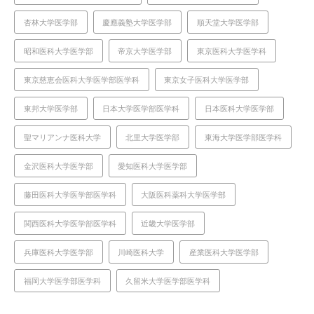
杏林大学医学部
慶應義塾大学医学部
順天堂大学医学部
昭和医科大学医学部
帝京大学医学部
東京医科大学医学科
東京慈恵会医科大学医学部医学科
東京女子医科大学医学部
東邦大学医学部
日本大学医学部医学科
日本医科大学医学部
聖マリアンナ医科大学
北里大学医学部
東海大学医学部医学科
金沢医科大学医学部
愛知医科大学医学部
藤田医科大学医学部医学科
大阪医科薬科大学医学部
関西医科大学医学部医学科
近畿大学医学部
兵庫医科大学医学部
川崎医科大学
産業医科大学医学部
福岡大学医学部医学科
久留米大学医学部医学科