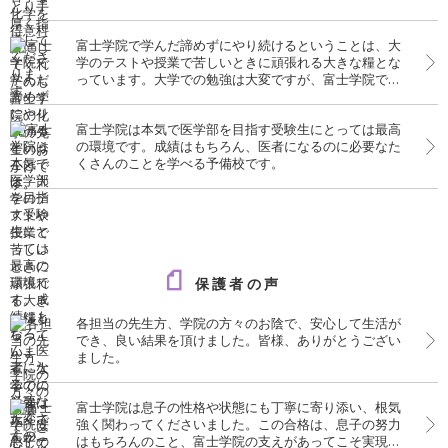
富士学院で学んだ諦めずにやり続けるということは、大
学のテストや授業で苦しいときに頑張れる大きな糧とな
っています。大学での勉強は大変ですが、富士学院での
経験がいきています。
富士学院は本気で医学部を目指す受験生にとっては最高
の環境です。成績はもちろん、医者になるのに必要なた
くさんのことを学べる予備校です。
保護者の声
各担当の先生方、学院の方々のお陰で、安心して生活が
でき、良い結果を頂けました。皆様、ありがとうござい
ました。
富士学院は息子の性格や状態にも丁寧に寄り添い、根気
強く関わってくださいました。この合格は、息子の努力
はもちろんのこと、富士学院の支えがあってこそ実現し