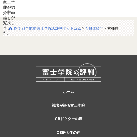
医学部予備校 富士学院の評判ドットコム
>
合格体験記
>
京都校
ホーム
識者が語る富士学院
OBドクターの声
OB医大生の声