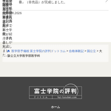
冊』（非売品）が完成しました。
医学部予備校 富士学院の評判ドットコム
>
合格体験記
>
国公立
>
大
阪公立大学医学部医学科
ホーム