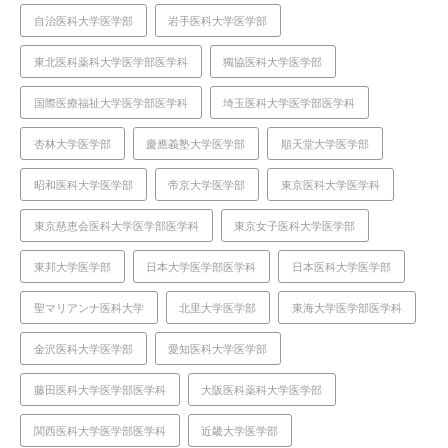
自治医科大学医学部
岩手医科大学医学部
東北医科薬科大学医学部医学科
獨協医科大学医学部
国際医療福祉大学医学部医学科
埼玉医科大学医学部医学科
杏林大学医学部
慶應義塾大学医学部
順天堂大学医学部
昭和医科大学医学部
帝京大学医学部
東京医科大学医学科
東京慈恵会医科大学医学部医学科
東京女子医科大学医学部
東邦大学医学部
日本大学医学部医学科
日本医科大学医学部
聖マリアンナ医科大学
北里大学医学部
東海大学医学部医学科
金沢医科大学医学部
愛知医科大学医学部
藤田医科大学医学部医学科
大阪医科薬科大学医学部
関西医科大学医学部医学科
近畿大学医学部