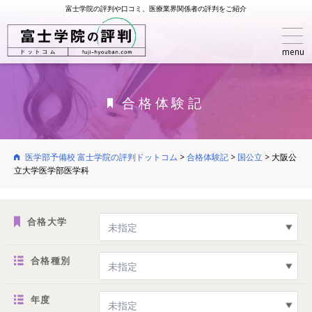
富士学院の評判や口コミ、医療業界関係者の評判をご紹介
menu
合格体験記
医学部予備校 富士学院の評判ドットコム
>
合格体験記
>
国公立
>
大阪公
立大学医学部医学科
合格大学
合格種別
年度