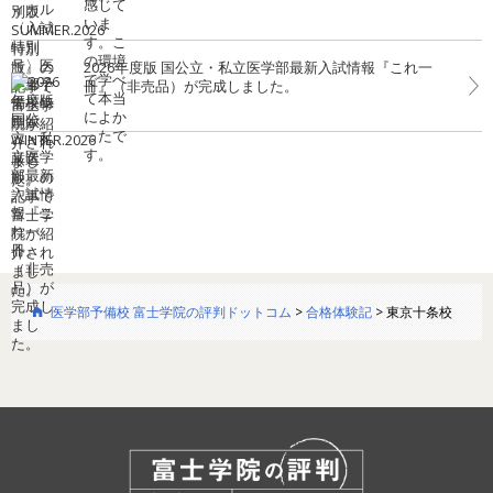
2026年度版 国公立・私立医学部最新入試情報『これ一
冊』（非売品）が完成しました。
医学部予備校 富士学院の評判ドットコム
>
合格体験記
>
東京十条校