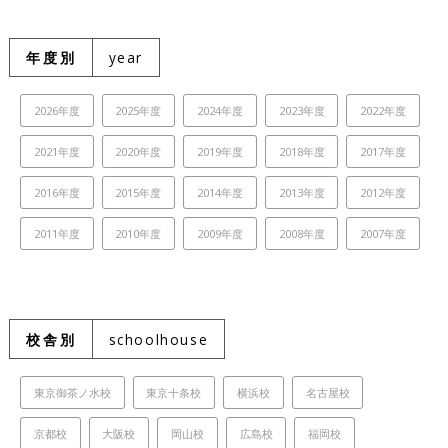
年度別
year
2026年度
2025年度
2024年度
2023年度
2022年度
2021年度
2020年度
2019年度
2018年度
2017年度
2016年度
2015年度
2014年度
2013年度
2012年度
2011年度
2010年度
2009年度
2008年度
2007年度
校舎別
schoolhouse
東京御茶ノ水校
東京十条校
横浜校
名古屋校
京都校
大阪校
岡山校
広島校
福岡校