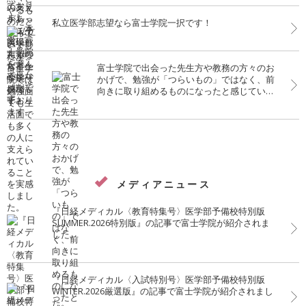
私立医学部志望なら富士学院一択です！
富士学院で出会った先生方や教務の方々のお
かげで、勉強が「つらいもの」ではなく、前
向きに取り組めるものになったと感じていま
す。この環境で学べて本当によかったです。
メディアニュース
『日経メディカル〈教育特集号〉医学部予備校特別版
SUMMER.2026特別版』の記事で富士学院が紹介されま
した。
『日経メディカル〈入試特別号〉医学部予備校特別版
WINTER.2026厳選版』の記事で富士学院が紹介されまし
た。