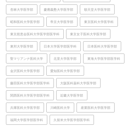
杏林大学医学部
慶應義塾大学医学部
順天堂大学医学部
昭和医科大学医学部
帝京大学医学部
東京医科大学医学科
東京慈恵会医科大学医学部医学科
東京女子医科大学医学部
東邦大学医学部
日本大学医学部医学科
日本医科大学医学部
聖マリアンナ医科大学
北里大学医学部
東海大学医学部医学科
金沢医科大学医学部
愛知医科大学医学部
藤田医科大学医学部医学科
大阪医科薬科大学医学部
関西医科大学医学部医学科
近畿大学医学部
兵庫医科大学医学部
川崎医科大学
産業医科大学医学部
福岡大学医学部医学科
久留米大学医学部医学科