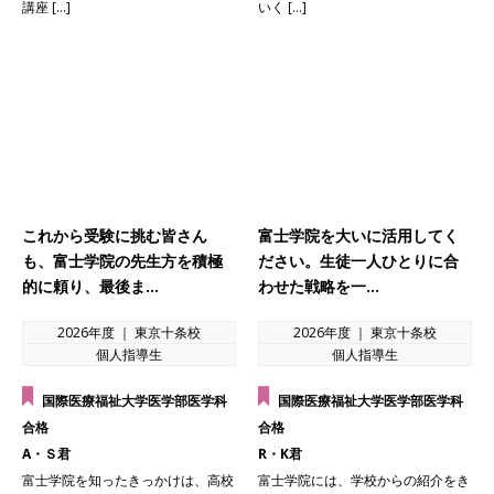
講座 […]
いく […]
これから受験に挑む皆さん
富士学院を大いに活用してく
も、富士学院の先生方を積極
ださい。生徒一人ひとりに合
的に頼り、最後ま…
わせた戦略を一…
2026年度 ｜ 東京十条校
2026年度 ｜ 東京十条校
個人指導生
個人指導生
国際医療福祉大学医学部医学科
国際医療福祉大学医学部医学科
合格
合格
A・Ｓ君
R・K君
富士学院を知ったきっかけは、高校
富士学院には、学校からの紹介をき