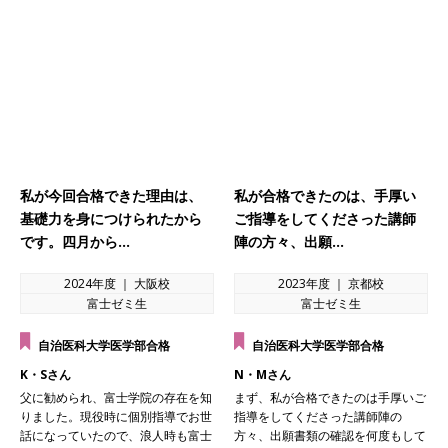
私が今回合格できた理由は、
私が合格できたのは、手厚い
基礎力を身につけられたから
ご指導をしてくださった講師
です。四月から…
陣の方々、出願…
2024年度 ｜ 大阪校
2023年度 ｜ 京都校
富士ゼミ生
富士ゼミ生
自治医科大学医学部合格
自治医科大学医学部合格
K・Sさん
N・Mさん
父に勧められ、富士学院の存在を知
まず、私が合格できたのは手厚いご
りました。現役時に個別指導でお世
指導をしてくださった講師陣の
話になっていたので、浪人時も富士
方々、出願書類の確認を何度もして