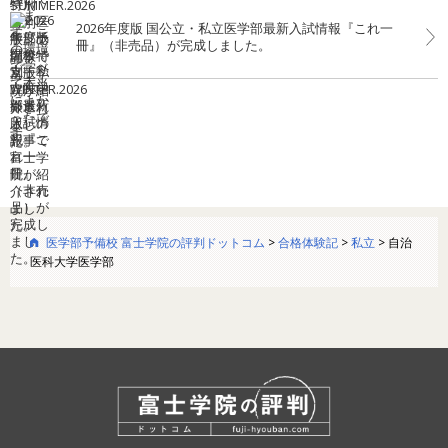
2026年度版 国公立・私立医学部最新入試情報『これ一
冊』（非売品）が完成しました。
医学部予備校 富士学院の評判ドットコム
>
合格体験記
>
私立
>
自治
医科大学医学部