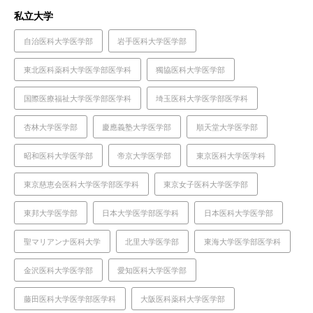
私立大学
自治医科大学医学部
岩手医科大学医学部
東北医科薬科大学医学部医学科
獨協医科大学医学部
国際医療福祉大学医学部医学科
埼玉医科大学医学部医学科
杏林大学医学部
慶應義塾大学医学部
順天堂大学医学部
昭和医科大学医学部
帝京大学医学部
東京医科大学医学科
東京慈恵会医科大学医学部医学科
東京女子医科大学医学部
東邦大学医学部
日本大学医学部医学科
日本医科大学医学部
聖マリアンナ医科大学
北里大学医学部
東海大学医学部医学科
金沢医科大学医学部
愛知医科大学医学部
藤田医科大学医学部医学科
大阪医科薬科大学医学部