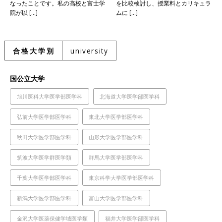
なったことです。私の高校と富士学
を比較検討し、授業料とカリキュラ
院が以 […]
ムに […]
合格大学別
university
国公立大学
旭川医科大学医学部医学科
北海道大学医学部医学科
弘前大学医学部医学科
東北大学医学部医学科
秋田大学医学部医学科
山形大学医学部医学科
筑波大学医学群医学類
群馬大学医学部医学科
千葉大学医学部医学科
東京科学大学医学部医学科
新潟大学医学部医学科
富山大学医学部医学科
金沢大学医薬保健学域医学類
福井大学医学部医学科