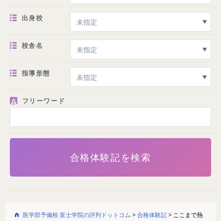
出身校
校舎名
指導形態
フリーワード
医学部予備校 富士学院の評判ドットコム
>
合格体験記
>
ここまで熱