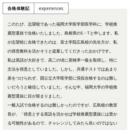
合格体験記
experiences
このたび、志望校であった福岡大学医学部医学科に、学校推
薦型選抜で合格いたしました、島根県のS・Tと申します。私
が志望校に合格できたのは、富士学院広島校の先生方が、私
の得意教科を活かそうと提案してくださったおかげです。
私は英語が大好きで、高二の頃に英検準一級を取得し、特に
文法を得意としていました。しかし、共通テストではあまり
差をつけられず、国公立大学医学部に現役合格するのは難し
いだろうと確信していました。そんな中、福岡大学の学校推
薦型選抜に目が留まりました。
一般入試で合格するのは難しかったのですが、広島校の教室
長が、「得意とする英語を活かせば学校推薦型選抜には受か
る可能性があるので、チャレンジしてみたら良いのではない