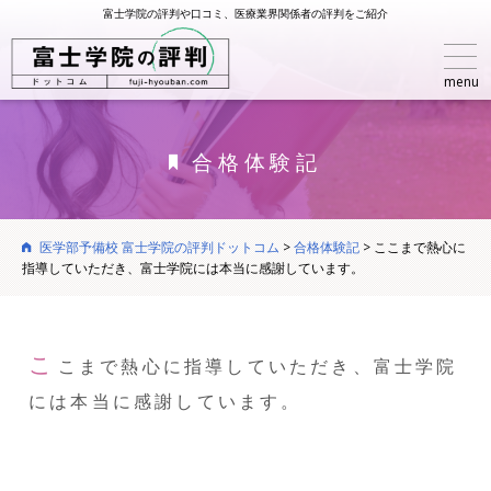
富士学院の評判や口コミ、医療業界関係者の評判をご紹介
menu
合格体験記
医学部予備校 富士学院の評判ドットコム
>
合格体験記
>
ここまで熱心に
指導していただき、富士学院には本当に感謝しています。
こ
こまで熱心に指導していただき、富士学院
には本当に感謝しています。