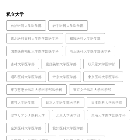
私立大学
自治医科大学医学部
岩手医科大学医学部
東北医科薬科大学医学部医学科
獨協医科大学医学部
国際医療福祉大学医学部医学科
埼玉医科大学医学部医学科
杏林大学医学部
慶應義塾大学医学部
順天堂大学医学部
昭和医科大学医学部
帝京大学医学部
東京医科大学医学科
東京慈恵会医科大学医学部医学科
東京女子医科大学医学部
東邦大学医学部
日本大学医学部医学科
日本医科大学医学部
聖マリアンナ医科大学
北里大学医学部
東海大学医学部医学科
金沢医科大学医学部
愛知医科大学医学部