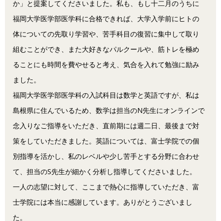
か」と提案してくださいました。私も、もし十二月のうちに
福岡大学医学部医学科に合格できれば、大学入学前にヒトの
体についての先取り学習や、苦手科目の復習に集中して取り
組むことができ、また大好きなパルクールや、筋トレを極め
ることにも時間を費やせると考え、気合を入れて勉強に励み
ました。
福岡大学医学部医学科の入試科目は数学と英語ですが、私は
島根県に住んでいるため、数学は担当のN先生にオンラインで
念入りなご指導をいただき、直前期には週二日、最後まで対
策をしていただきました。英語については、富士学院での個
別指導を活かし、私のレベルや少し苦手とする分野に合わせ
て、担当のS先生が細かく分析し指導してくださいました。
一人の志望に対して、ここまで熱心に指導していただき、富
士学院には本当に感謝しています。ありがとうございまし
た。