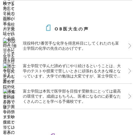
OB医大生の声
現役時代1番苦手な化学を得意科目にしてくれたのも富
士学院の化学の先生のおかげです。
富士学院で学んだ諦めずにやり続けるということは、大
学のテストや授業で苦しいときに頑張れる大きな糧とな
っています。大学での勉強は大変ですが、富士学院での
経験がいきています。
富士学院は本気で医学部を目指す受験生にとっては最高
の環境です。成績はもちろん、医者になるのに必要なた
くさんのことを学べる予備校です。