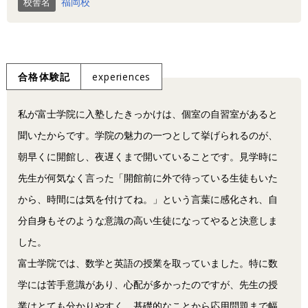
福岡校
校舎名
合格体験記
experiences
私が富士学院に入塾したきっかけは、個室の自習室があると
聞いたからです。学院の魅力の一つとして挙げられるのが、
朝早くに開館し、夜遅くまで開いていることです。見学時に
先生が何気なく言った「開館前に外で待っている生徒もいた
から、時間には気を付けてね。」という言葉に感化され、自
分自身もそのような意識の高い生徒になってやると決意しま
した。
富士学院では、数学と英語の授業を取っていました。特に数
学には苦手意識があり、心配が多かったのですが、先生の授
業はとても分かりやすく、基礎的なことから応用問題まで幅