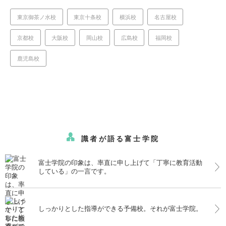
東京御茶ノ水校
東京十条校
横浜校
名古屋校
京都校
大阪校
岡山校
広島校
福岡校
鹿児島校
識者が語る富士学院
富士学院の印象は、率直に申し上げて「丁寧に教育活動
している」の一言です。
しっかりとした指導ができる予備校。それが富士学院。