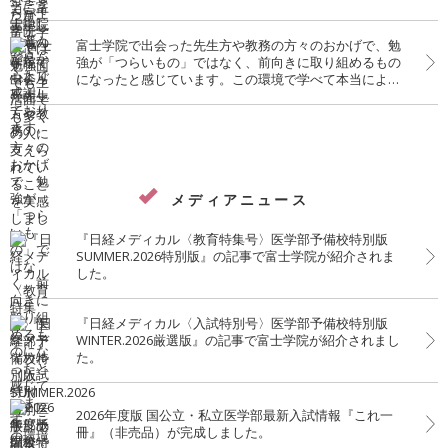
富士学院で出会った先生方や教務の方々のおかげで、勉
強が「つらいもの」ではなく、前向きに取り組めるもの
になったと感じています。この環境で学べて本当によか
ったです。
メディアニュース
『日経メディカル〈教育特集号〉医学部予備校特別版
SUMMER.2026特別版』の記事で富士学院が紹介されま
した。
『日経メディカル〈入試特別号〉医学部予備校特別版
WINTER.2026厳選版』の記事で富士学院が紹介されまし
た。
2026年度版 国公立・私立医学部最新入試情報『これ一
冊』（非売品）が完成しました。