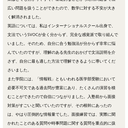
広い問題を扱うことができたので、数学に対する不安が大き
く解消されました。
英語については、私はインターナショナルスクール出身で、
文法でいうSVOCが全く分からず、完全な感覚派で取り組んで
いました。そのため、自分に合う勉強法が分からず非常に悩
んでいたのですが、理解のある先生のおかげで文法説明を介
さず、自分に最も適した方法で理解できるように導いてくだ
さいました。
また学院には、「情報戦」ともいわれる医学部受験において
必要不可欠である過去問が豊富にあり、たくさんの演習を積
むことができたので自信につながりました。入塾前から面接
対策がすごいと聞いていたのですが、その根幹にあったの
は、やはり圧倒的な情報量でした。面接練習では、実際に聞
かれたことのある質問や時事問題に関する質問を重点的に扱