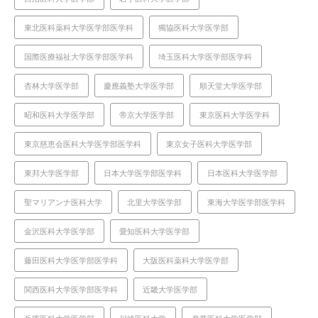
東北医科薬科大学医学部医学科
獨協医科大学医学部
国際医療福祉大学医学部医学科
埼玉医科大学医学部医学科
杏林大学医学部
慶應義塾大学医学部
順天堂大学医学部
昭和医科大学医学部
帝京大学医学部
東京医科大学医学科
東京慈恵会医科大学医学部医学科
東京女子医科大学医学部
東邦大学医学部
日本大学医学部医学科
日本医科大学医学部
聖マリアンナ医科大学
北里大学医学部
東海大学医学部医学科
金沢医科大学医学部
愛知医科大学医学部
藤田医科大学医学部医学科
大阪医科薬科大学医学部
関西医科大学医学部医学科
近畿大学医学部